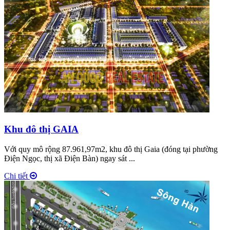
Khu đô thị GAIA
Với quy mô rộng 87.961,97m2, khu đô thị Gaia (đóng tại phường
Điện Ngọc, thị xã Điện Bàn) ngay sát ...
Chi tiết