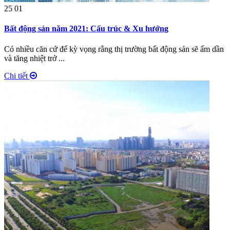
25
01
Bất động sản năm 2021: Cấu trúc & Xu hướng
Có nhiều căn cứ để kỳ vọng rằng thị trường bất động sản sẽ ấm dần
và tăng nhiệt trở ...
Chi tiết