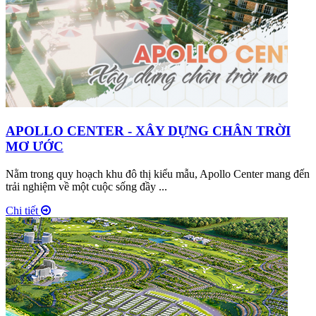
APOLLO CENTER - XÂY DỰNG CHÂN TRỜI
MƠ ƯỚC
Nằm trong quy hoạch khu đô thị kiểu mẫu, Apollo Center mang đến
trải nghiệm về một cuộc sống đầy ...
Chi tiết