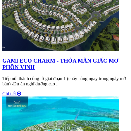
GAMI ECO CHARM - THỎA MÃN GIẤC MƠ
PHỒN VINH
Tiếp nối thành công từ giai đoạn 1 (cháy hàng ngay trong ngày mở
bán) -Dự án nghĩ dưỡng cao ...
Chi tiết