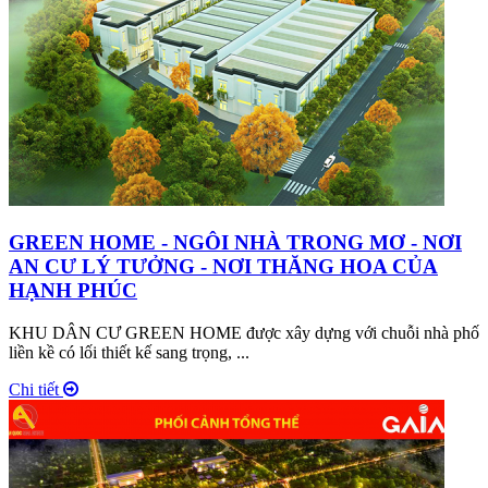
GREEN HOME - NGÔI NHÀ TRONG MƠ - NƠI
AN CƯ LÝ TƯỞNG - NƠI THĂNG HOA CỦA
HẠNH PHÚC
KHU DÂN CƯ GREEN HOME được xây dựng với chuỗi nhà phố
liền kề có lối thiết kế sang trọng, ...
Chi tiết