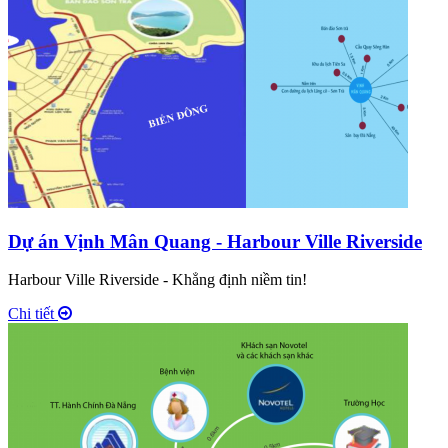
Dự án Vịnh Mân Quang - Harbour Ville Riverside
Harbour Ville Riverside - Khẳng định niềm tin!
Chi tiết