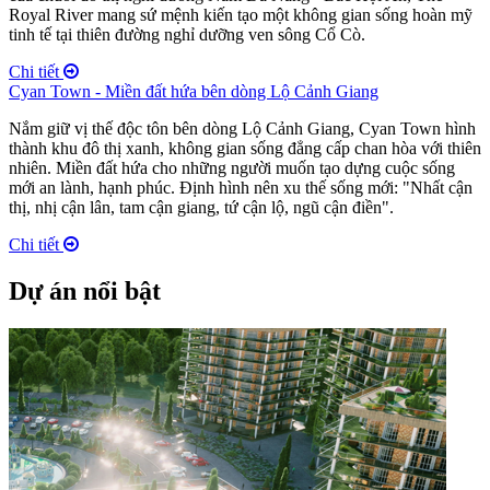
Royal River mang sứ mệnh kiến tạo một không gian sống hoàn mỹ
tinh tế tại thiên đường nghỉ dưỡng ven sông Cổ Cò.
Chi tiết
Cyan Town - Miền đất hứa bên dòng Lộ Cảnh Giang
Nắm giữ vị thế độc tôn bên dòng Lộ Cảnh Giang, Cyan Town hình
thành khu đô thị xanh, không gian sống đẳng cấp chan hòa với thiên
nhiên. Miền đất hứa cho những người muốn tạo dựng cuộc sống
mới an lành, hạnh phúc. Định hình nên xu thế sống mới: "Nhất cận
thị, nhị cận lân, tam cận giang, tứ cận lộ, ngũ cận điền".
Chi tiết
Dự án nổi bật