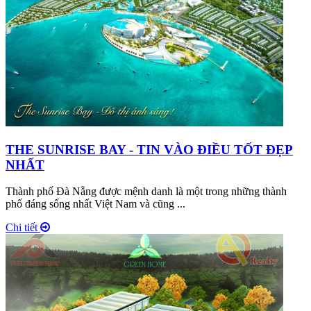
THE SUNRISE BAY - TIN VÀO ĐIỀU TỐT ĐẸP
NHẤT
Thành phố Đà Nẵng được mệnh danh là một trong những thành
phố đáng sống nhất Việt Nam và cũng ...
Chi tiết