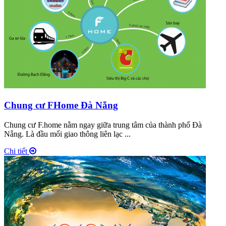
Chung cư FHome Đà Nẵng
Chung cư F.home nằm ngay giữa trung tâm của thành phố Đà
Nẵng. Là đầu mối giao thông liên lạc ...
Chi tiết