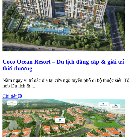
Coco Ocean Resort – Du lịch đẳng cấp & giải trí
thời thượng
Nằm ngay vị trí đắc địa tại cửa ngõ tuyến phố đi bộ thuộc siêu Tổ
hợp Du lịch & ...
Chi tiết