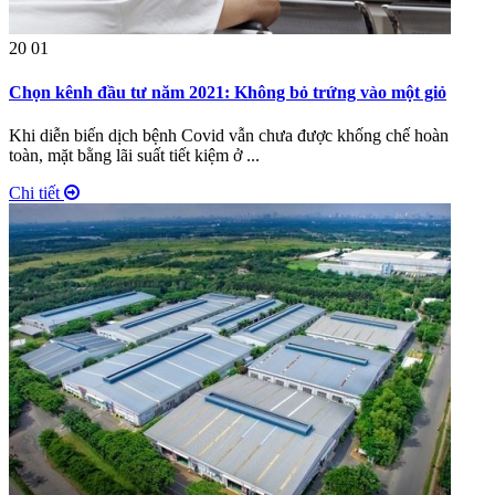
20
01
Chọn kênh đầu tư năm 2021: Không bỏ trứng vào một giỏ
Khi diễn biến dịch bệnh Covid vẫn chưa được khống chế hoàn
toàn, mặt bằng lãi suất tiết kiệm ở ...
Chi tiết