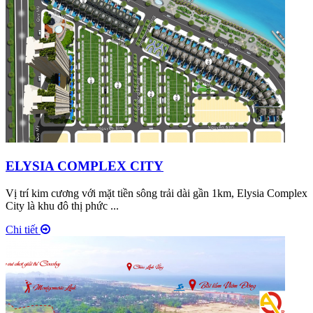
ELYSIA COMPLEX CITY
Vị trí kim cương với mặt tiền sông trải dài gần 1km, Elysia Complex
City là khu đô thị phức ...
Chi tiết