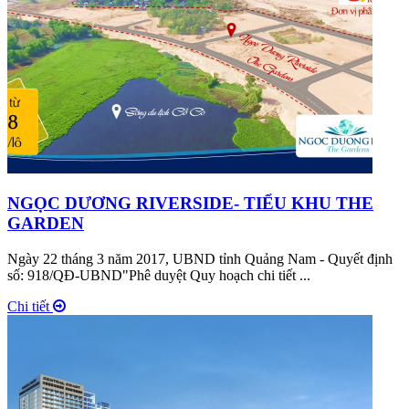
NGỌC DƯƠNG RIVERSIDE- TIỂU KHU THE
GARDEN
Ngày 22 tháng 3 năm 2017, UBND tỉnh Quảng Nam - Quyết định
số: 918/QĐ-UBND"Phê duyệt Quy hoạch chi tiết ...
Chi tiết