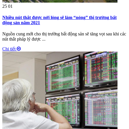
25
01
Nhiều nút thắt được nới lỏng sẽ làm “nóng” thị trường bất
động sản năm 2021
Nguồn cung mới cho thị trường bất động sản sẽ tăng vọt sau khi các
nút thắt pháp lý được ...
Chi tiết