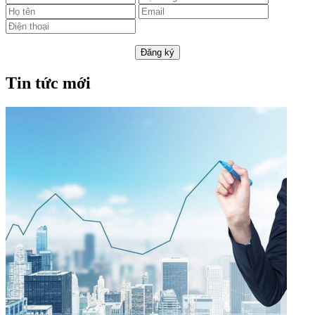
Đăng ký
Tin tức mới