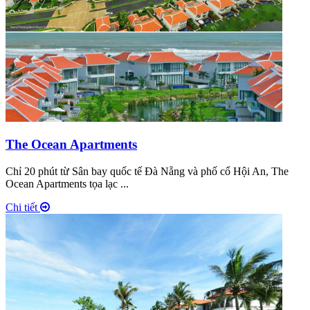
The Ocean Apartments
Chỉ 20 phút từ Sân bay quốc tế Đà Nẵng và phố cổ Hội An, The
Ocean Apartments tọa lạc ...
Chi tiết