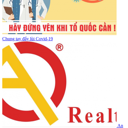
Chung tay đẩy lùi Covid-19
An